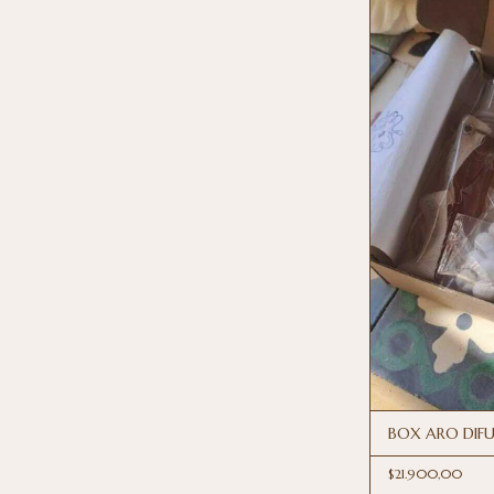
BOX ARO DIF
$21.900,00