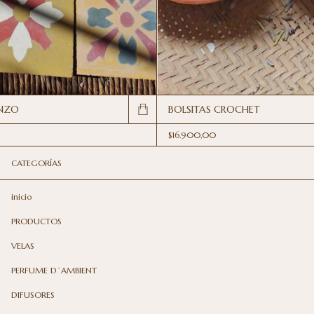
ENZO
BOLSITAS CROCHET
$16.900,00
CATEGORÍAS
inicio
PRODUCTOS
VELAS
PERFUME D´AMBIENT
DIFUSORES