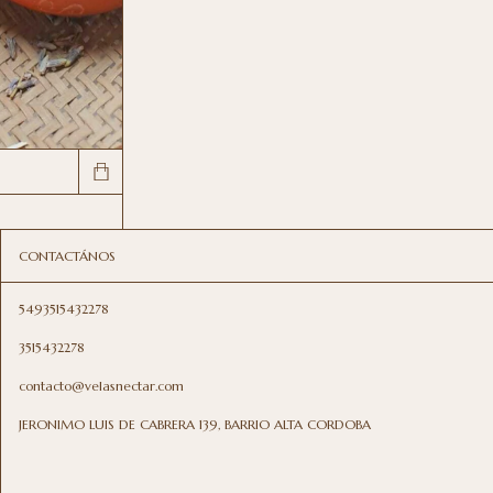
CONTACTÁNOS
5493515432278
3515432278
contacto@velasnectar.com
JERONIMO LUIS DE CABRERA 139, BARRIO ALTA CORDOBA