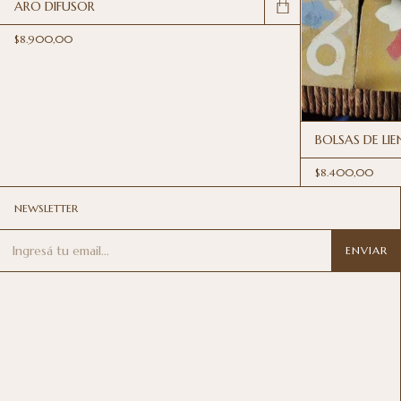
ARO DIFUSOR
$8.900,00
BOLSAS DE LI
$8.400,00
NEWSLETTER