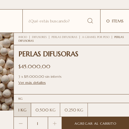
0
ITEMS
INICIO
|
DIFUSORES
|
PERLAS DIFUSORAS
|
A GRANEL POR PESO
|
PERLAS
DIFUSORAS
PERLAS DIFUSORAS
$45.000,00
3
x
$15.000,00
sin interés
Ver más detalles
KG
1 KG
0,500 KG
0,250 KG