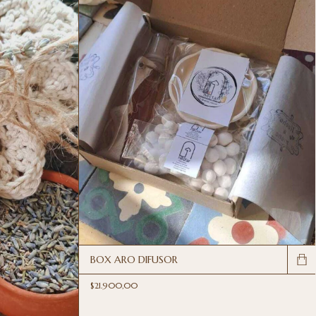
BOX ARO DIFUSOR
$21.900,00